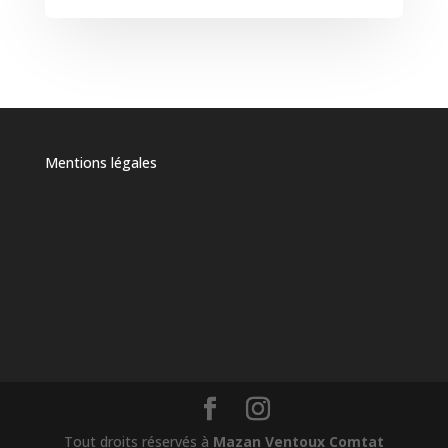
Mentions légales
Tout droits réservés à
Mazan Ventoux Comtat