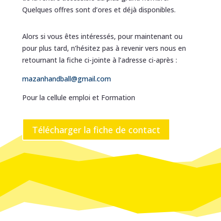
Quelques offres sont d’ores et déjà disponibles.
Alors si vous êtes intéressés, pour maintenant ou
pour plus tard, n’hésitez pas à revenir vers nous en
retournant la fiche ci-jointe à l’adresse ci-après :
mazanhandball@gmail.com
Pour la cellule emploi et Formation
Télécharger la fiche de contact